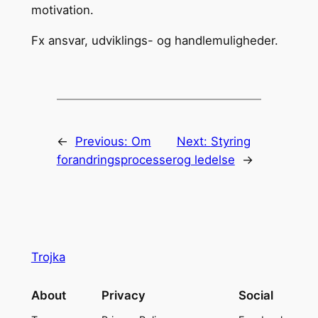
motivation.
Fx ansvar, udviklings- og handlemuligheder.
←
Previous:
Om
Next:
Styring
forandringsprocesser
og ledelse
→
Trojka
About
Privacy
Social