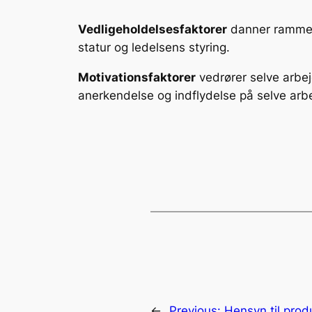
Vedligeholdelsesfaktorer
danner rammern
statur og ledelsens styring.
Motivationsfaktorer
vedrører selve arbej
anerkendelse og indflydelse på selve arb
←
Previous:
Hensyn til prod