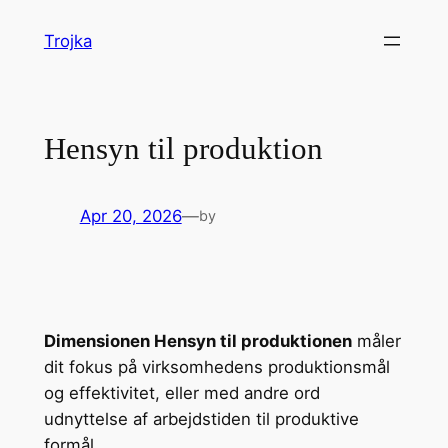
Skip
Trojka
to
content
Hensyn til produktion
Apr 20, 2026
—
by
Dimensionen Hensyn til produktionen
måler
dit fokus på virksomhedens produktionsmål
og effektivitet, eller med andre ord
udnyttelse af arbejdstiden til produktive
formål.