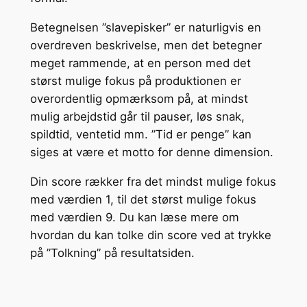
Betegnelsen ”slavepisker” er naturligvis en
overdreven beskrivelse, men det betegner
meget rammende, at en person med det
størst mulige fokus på produktionen er
overordentlig opmærksom på, at mindst
mulig arbejdstid går til pauser, løs snak,
spildtid, ventetid mm. ”Tid er penge” kan
siges at være et motto for denne dimension.
Din score rækker fra det mindst mulige fokus
med værdien 1, til det størst mulige fokus
med værdien 9. Du kan læse mere om
hvordan du kan tolke din score ved at trykke
på ”Tolkning” på resultatsiden.