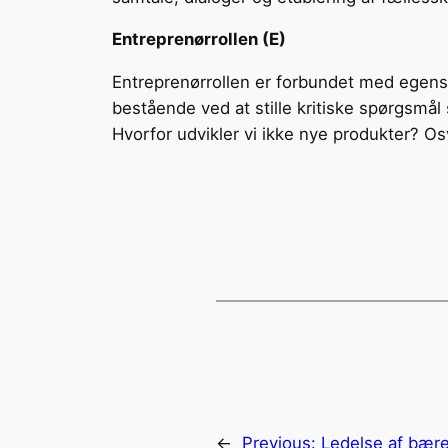
Entreprenørrollen (E)
Entreprenørrollen er forbundet med egensk
bestående ved at stille kritiske spørgsmål
Hvorfor udvikler vi ikke nye produkter? Os
←
Previous:
Ledelse af bær