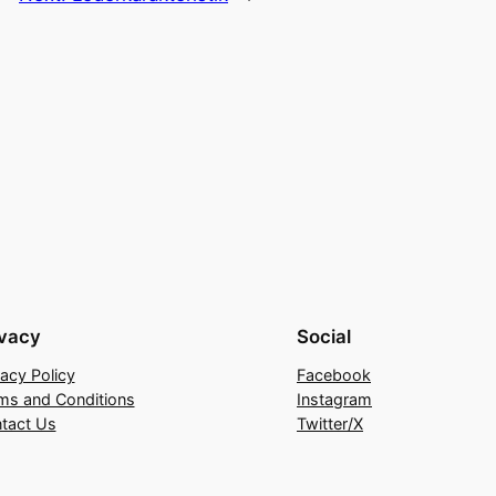
ivacy
Social
vacy Policy
Facebook
ms and Conditions
Instagram
tact Us
Twitter/X