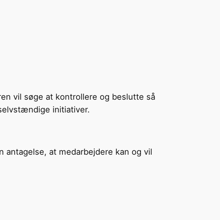
n vil søge at kontrollere og beslutte så
elvstændige initiativer.
n antagelse, at medarbejdere kan og vil