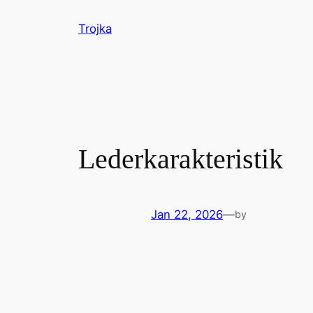
Skip
Trojka
to
content
Lederkarakteristik
Jan 22, 2026
—
by