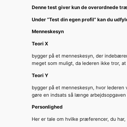
Denne test giver kun de overordnede træk 
Under ”Test din egen profil” kan du udfyl
Menneskesyn
Teori X
bygger på et menneskesyn, der indebærer ma
meget som muligt, da lederen ikke tror, at 
Teori Y
bygger på et menneskesyn, hvor lederen vi
gøre en indsats så længe arbejdsopgaven 
Personlighed
Her er tale om hvilke præferencer, du har,