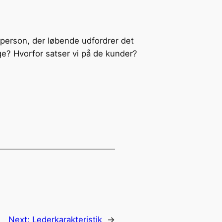
 person, der løbende udfordrer det
ge? Hvorfor satser vi på de kunder?
Next:
Lederkarakteristik
→