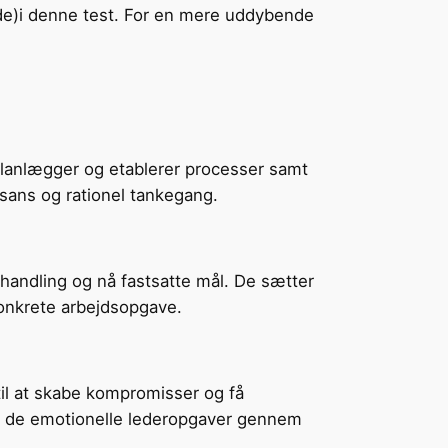
ende)i denne test. For en mere uddybende
 planlægger og etablerer processer samt
ssans og rationel tankegang.
 handling og nå fastsatte mål. De sætter
konkrete arbejdsopgave.
 til at skabe kompromisser og få
age de emotionelle lederopgaver gennem