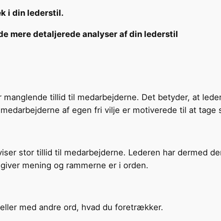
i din lederstil.
de mere detaljerede analyser af din lederstil
nglende tillid til medarbejderne. Det betyder, at ledere
medarbejderne af egen fri vilje er motiverede til at tage s
ser stor tillid til medarbejderne. Lederen har dermed de
giver mening og rammerne er i orden.
 eller med andre ord, hvad du foretrækker.