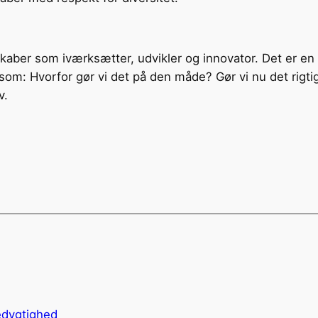
aber som iværksætter, udvikler og innovator. Det er en
 som: Hvorfor gør vi det på den måde? Gør vi nu det rigti
v.
edygtighed