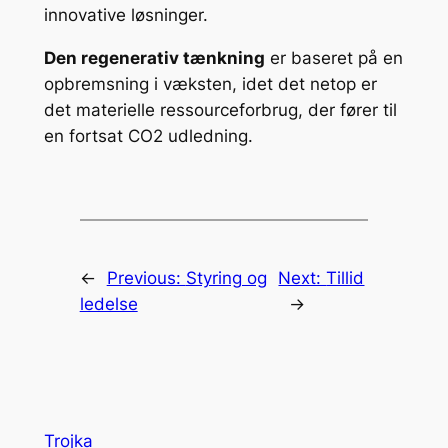
innovative løsninger.
Den regenerativ tænkning
er baseret på en
opbremsning i væksten, idet det netop er
det materielle ressourceforbrug, der fører til
en fortsat CO2 udledning.
←
Previous:
Styring og
Next:
Tillid
ledelse
→
Trojka