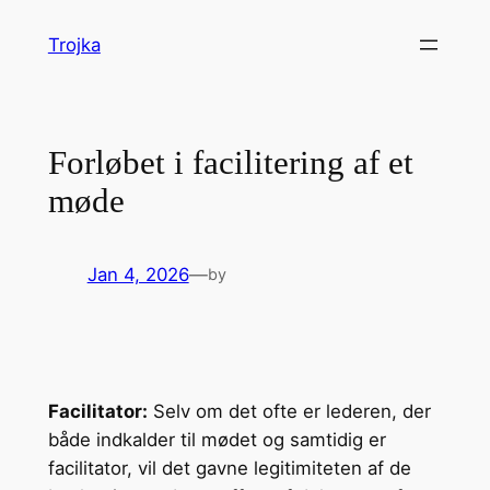
Skip
Trojka
to
content
Forløbet i facilitering af et
møde
Jan 4, 2026
—
by
Facilitator:
Selv om det ofte er lederen, der
både indkalder til mødet og samtidig er
facilitator, vil det gavne legitimiteten af de