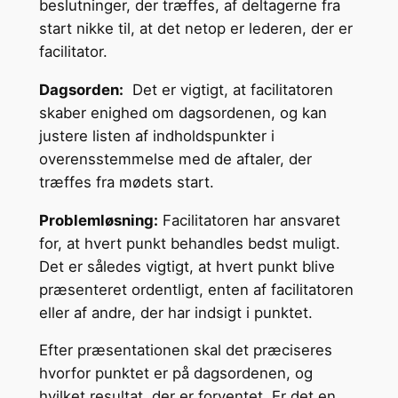
beslutninger, der træffes, af deltagerne fra
start nikke til, at det netop er lederen, der er
facilitator.
Dagsorden:
Det er vigtigt, at facilitatoren
skaber enighed om dagsordenen, og kan
justere listen af indholdspunkter i
overensstemmelse med de aftaler, der
træffes fra mødets start.
Problemløsning:
Facilitatoren har ansvaret
for, at hvert punkt behandles bedst muligt.
Det er således vigtigt, at hvert punkt blive
præsenteret ordentligt, enten af facilitatoren
eller af andre, der har indsigt i punktet.
Efter præsentationen skal det præciseres
hvorfor punktet er på dagsordenen, og
hvilket resultat, der er forventet. Er det en