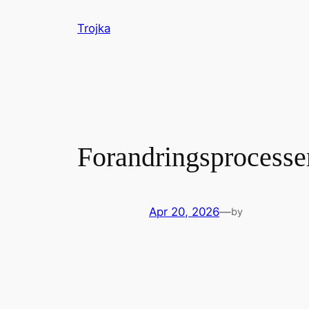
Skip
Trojka
to
content
Forandringsprocesse
Apr 20, 2026
—
by