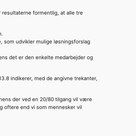
esultaterne formentlig, at alle tre
n.
, som udvikler mulige løsningsforslag
mens det er den enkelte medarbejder og
13.8 indikerer, med de angivne trekanter,
 mens der ved en 20/80 tilgang vil være
g oftere end vi som mennesker vil