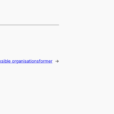
ksible organisationsformer
→