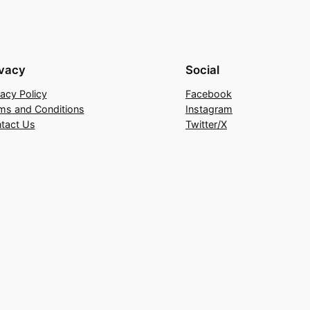
ivacy
Social
vacy Policy
Facebook
ms and Conditions
Instagram
tact Us
Twitter/X