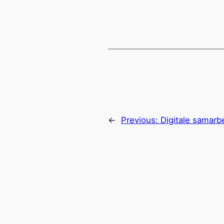
←
Previous:
Digitale samarb