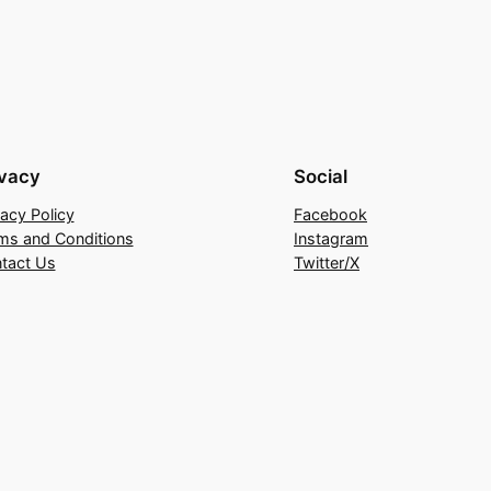
ivacy
Social
vacy Policy
Facebook
ms and Conditions
Instagram
tact Us
Twitter/X