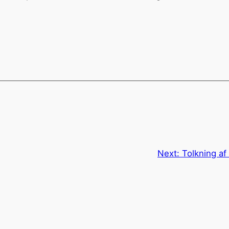
Next:
Tolkning a