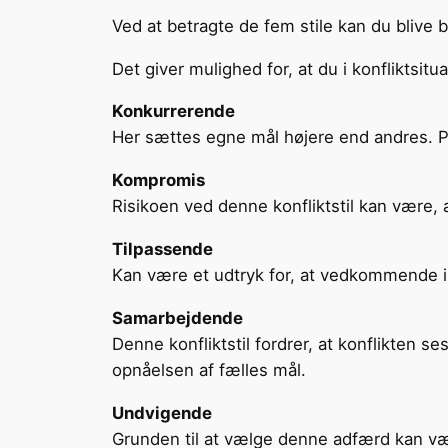
Ved at betragte de fem stile kan du blive
Det giver mulighed for, at du i konfliktsit
Konkurrerende
Her sættes egne mål højere end andres. Per
Kompromis
Risikoen ved denne konfliktstil kan være, a
Tilpassende
Kan være et udtryk for, at vedkommende ik
Samarbejdende
Denne konfliktstil fordrer, at konflikten se
opnåelsen af fælles mål.
Undvigende
Grunden til at vælge denne adfærd kan være,