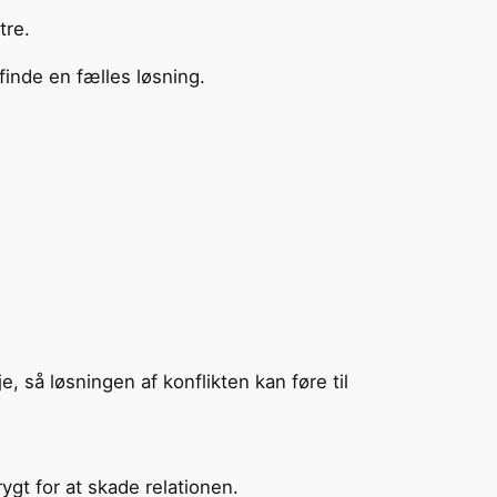
tre.
 finde en fælles løsning.
e, så løsningen af konflikten kan føre til
ygt for at skade relationen.