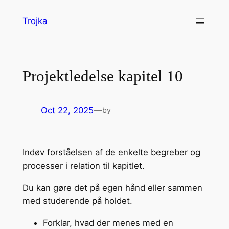
Skip
Trojka
to
content
Projektledelse kapitel 10
Oct 22, 2025
—
by
Indøv forståelsen af de enkelte begreber og
processer i relation til kapitlet.
Du kan gøre det på egen hånd eller sammen
med studerende på holdet.
Forklar, hvad der menes med en