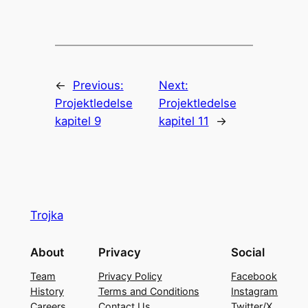
←
Previous:
Next:
Projektledelse
Projektledelse
kapitel 9
kapitel 11
→
Trojka
About
Privacy
Social
Team
Privacy Policy
Facebook
History
Terms and Conditions
Instagram
Careers
Contact Us
Twitter/X