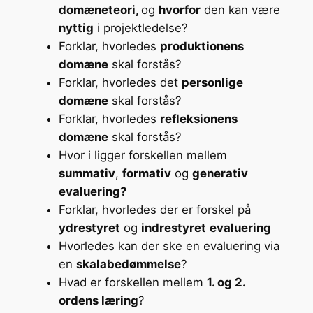
domæneteori,
og
hvorfor
den kan være
nyttig
i projektledelse?
Forklar, hvorledes
produktionens
domæne
skal forstås?
Forklar, hvorledes det
personlige
domæne
skal forstås?
Forklar, hvorledes
refleksionens
domæne
skal forstås?
Hvor i ligger forskellen mellem
summativ
,
formativ
og
generativ
evaluering?
Forklar, hvorledes der er forskel på
ydrestyret
og
indrestyret
evaluering
Hvorledes kan der ske en evaluering via
en
skalabedømmelse
?
Hvad er forskellen mellem
1. og 2.
ordens læring
?