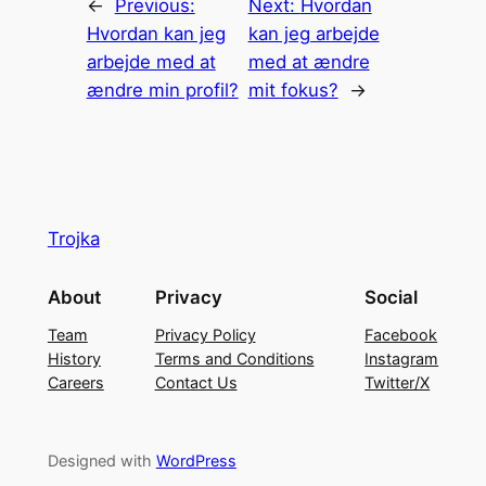
←
Previous:
Next:
Hvordan
Hvordan kan jeg
kan jeg arbejde
arbejde med at
med at ændre
ændre min profil?
mit fokus?
→
Trojka
About
Privacy
Social
Team
Privacy Policy
Facebook
History
Terms and Conditions
Instagram
Careers
Contact Us
Twitter/X
Designed with
WordPress