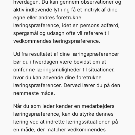
hverdagen. Du kan gennem observationer og
aktiv indlevende lytning få et indtryk af dine
egne eller andres foretrukne
læringspræference, idet en persons adfærd,
spørgsmål og udsagn ofte vil referere til
vedkommendes læringspræference.
Ud fra resultatet af dine læringspræferencer
bør du i hverdagen være bevidst om at
omforme læringsmuligheder til situationer,
hvor du kan anvende dine foretrukne
læringspræferencer. Derved lærer du på den
nemmeste måde.
Når du som leder kender en medarbejders
læringspræference, kan du styrke dennes
læring ved at indrette læringssituationen på
en måde, der matcher vedkommendes