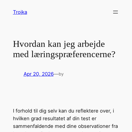
Skip
Trojka
to
content
Hvordan kan jeg arbejde
med læringspræferencerne?
Apr 20, 2026
—
by
I forhold til dig selv kan du reflektere over, i
hvilken grad resultatet af din test er
sammenfaldende med dine observationer fra