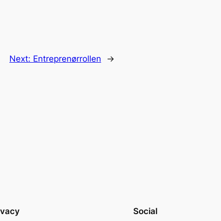
Next:
Entreprenørrollen
→
ivacy
Social