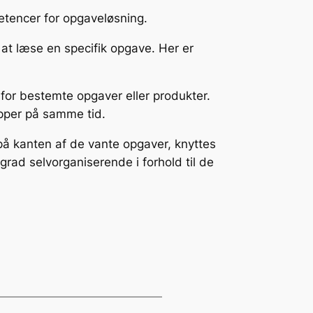
etencer for opgaveløsning.
 at læse en specifik opgave. Her er
for bestemte opgaver eller produkter.
pper på samme tid.
 på kanten af de vante opgaver, knyttes
grad selvorganiserende i forhold til de