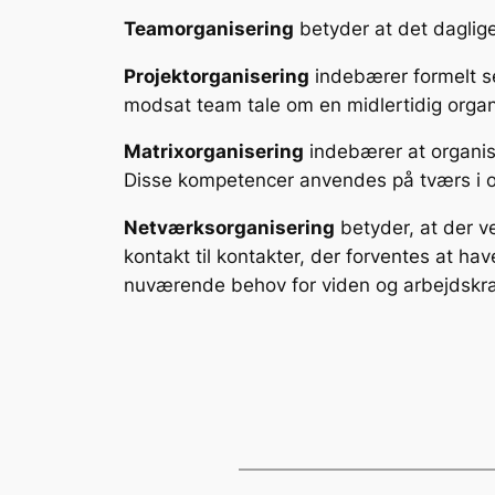
Teamorganisering
betyder at det daglig
Projektorganisering
indebærer formelt se
modsat team tale om en midlertidig organ
Matrixorganisering
indebærer at organisa
Disse kompetencer anvendes på tværs i o
Netværksorganisering
betyder, at der ve
kontakt til kontakter, der forventes at ha
nuværende behov for viden og arbejdskra