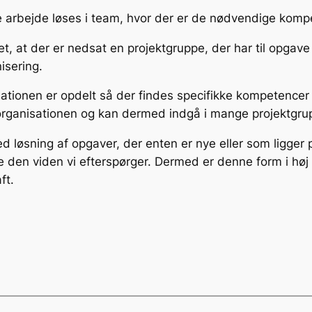
e arbejde løses i team, hvor der er de nødvendige komp
t, at der er nedsat en projektgruppe, der har til opgave
isering.
tionen er opdelt så der findes specifikke kompetencer 
rganisationen og kan dermed indgå i mange projektgru
d løsning af opgaver, der enten er nye eller som ligger
ve den viden vi efterspørger. Dermed er denne form i høj 
ft.